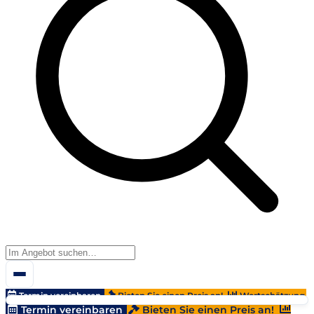
Termin vereinbaren
Bieten Sie einen Preis an!
Wertschätzung
Termin vereinbaren
Bieten Sie einen Preis an!