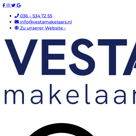
036 – 534 72 55
info@vestamakelaars.nl
Zu unserer Website ›