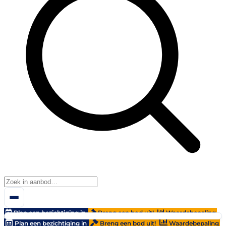
Plan een bezichtiging in
Breng een bod uit!
Waardebepaling
Plan een bezichtiging in
Breng een bod uit!
Waardebepaling