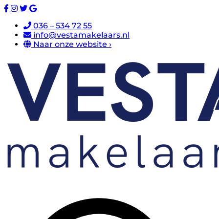
036 – 534 72 55
info@vestamakelaars.nl
Naar onze website ›