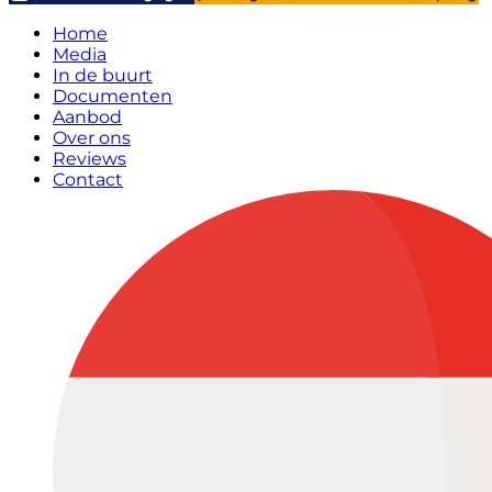
Home
Media
In de buurt
Documenten
Aanbod
Over ons
Reviews
Contact