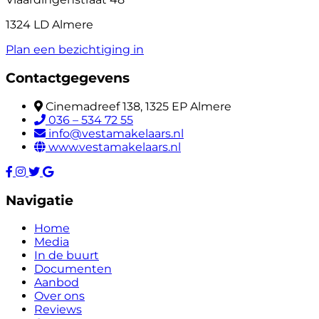
1324 LD Almere
Plan een bezichtiging in
Contactgegevens
Cinemadreef 138, 1325 EP Almere
036 – 534 72 55
info@vestamakelaars.nl
www.vestamakelaars.nl
Navigatie
Home
Media
In de buurt
Documenten
Aanbod
Over ons
Reviews