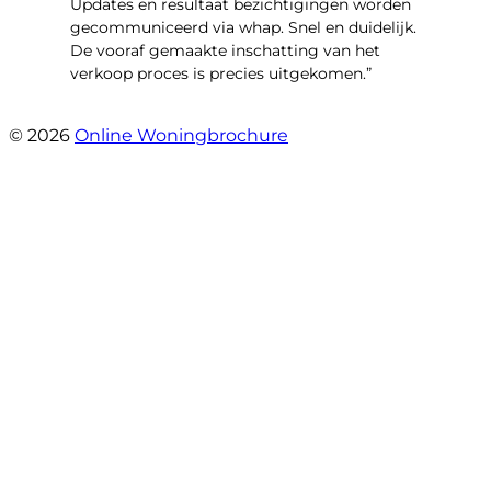
Updates en resultaat bezichtigingen worden
gecommuniceerd via whap. Snel en duidelijk.
De vooraf gemaakte inschatting van het
verkoop proces is precies uitgekomen.”
- Binnenhof 162
© 2026
Online Woningbrochure