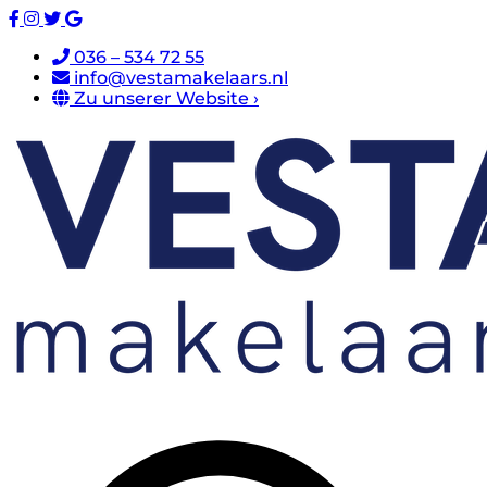
036 – 534 72 55
info@vestamakelaars.nl
Zu unserer Website ›