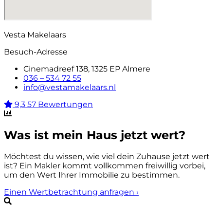
Vesta Makelaars
Besuch-Adresse
Cinemadreef 138, 1325 EP Almere
036 – 534 72 55
info@vestamakelaars.nl
9,3
57 Bewertungen
Was ist mein Haus jetzt wert?
Möchtest du wissen, wie viel dein Zuhause jetzt wert
ist? Ein Makler kommt vollkommen freiwillig vorbei,
um den Wert Ihrer Immobilie zu bestimmen.
Einen Wertbetrachtung anfragen
›