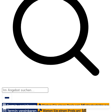
Termin vereinbaren
Bieten Sie einen Preis an!
Wertschätzung
Termin vereinbaren
Bieten Sie einen Preis an!