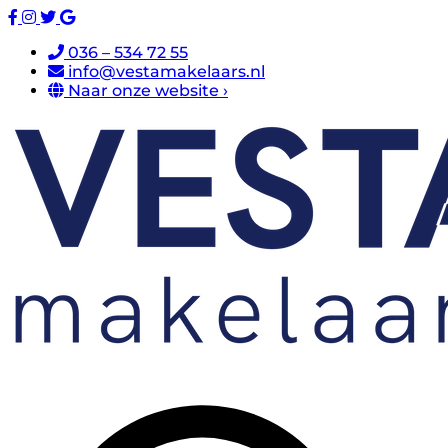
036 – 534 72 55
info@vestamakelaars.nl
Naar onze website ›