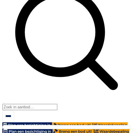
Plan een bezichtiging in
Breng een bod uit!
Waardebepaling
Plan een bezichtiging in
Breng een bod uit!
Waardebepaling