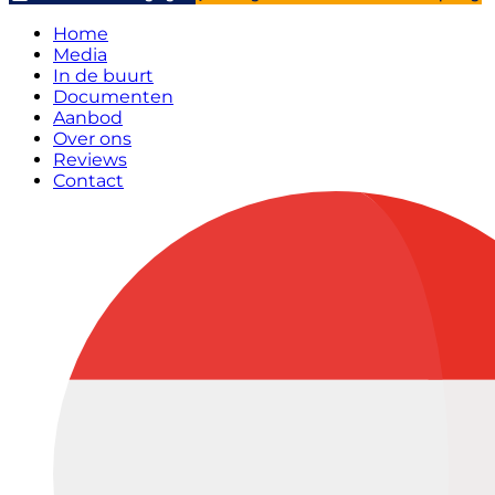
Home
Media
In de buurt
Documenten
Aanbod
Over ons
Reviews
Contact