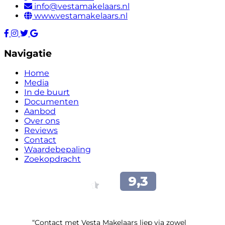
info@vestamakelaars.nl
www.vestamakelaars.nl
Navigatie
Home
Media
In de buurt
Documenten
Aanbod
Over ons
Reviews
Contact
Waardebepaling
Zoekopdracht
“Contact met Vesta Makelaars liep via zowel