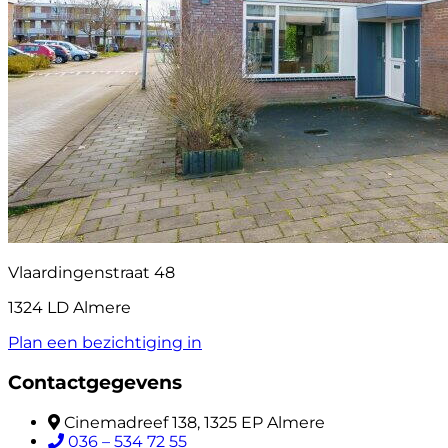
Vlaardingenstraat 48
1324 LD Almere
Plan een bezichtiging in
Contactgegevens
Cinemadreef 138, 1325 EP Almere
036 – 534 72 55