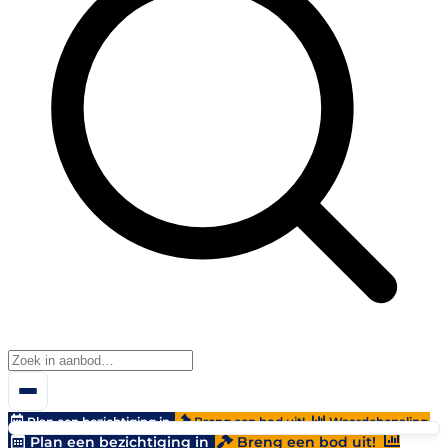
Plan een bezichtiging in
Breng een bod uit!
Waardebepaling
Plan een bezichtiging in
Breng een bod uit!