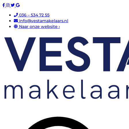
036 – 534 72 55
info@vestamakelaars.nl
Naar onze website ›