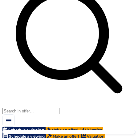
Schedule a viewing
Make an offer!
Valuation
Schedule a viewing
Make an offer!
Valuation