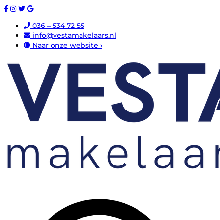
036 – 534 72 55
info@vestamakelaars.nl
Naar onze website ›