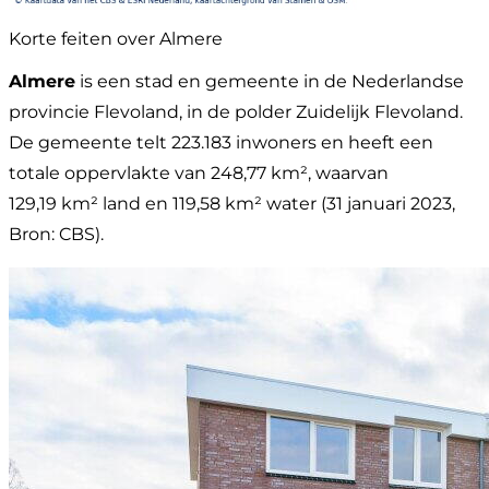
Korte feiten over Almere
Almere
is een stad en gemeente in de Nederlandse
provincie Flevoland, in de polder Zuidelijk Flevoland.
De gemeente telt 223.183 inwoners en heeft een
totale oppervlakte van 248,77 km², waarvan
129,19 km² land en 119,58 km² water (31 januari 2023,
Bron: CBS).