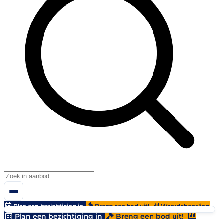
Plan een bezichtiging in
Breng een bod uit!
Waardebepaling
Plan een bezichtiging in
Breng een bod uit!