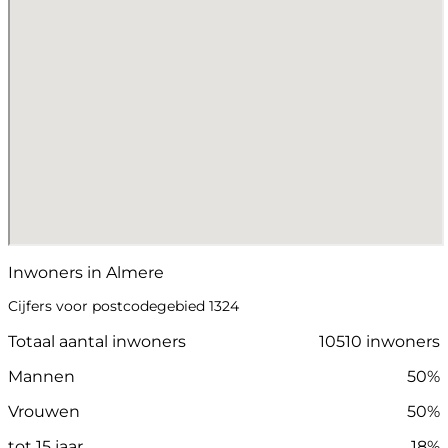
Inwoners in Almere
Cijfers voor postcodegebied 1324
Totaal aantal inwoners
10510 inwoners
Mannen
50%
Vrouwen
50%
tot 15 jaar
18%