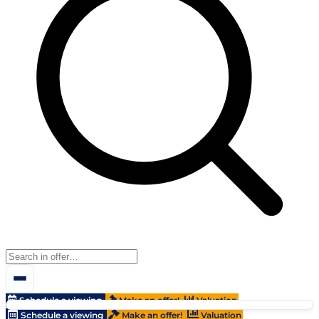
Schedule a viewing
Make an offer!
Valuation
Schedule a viewing
Make an offer!
Valuation