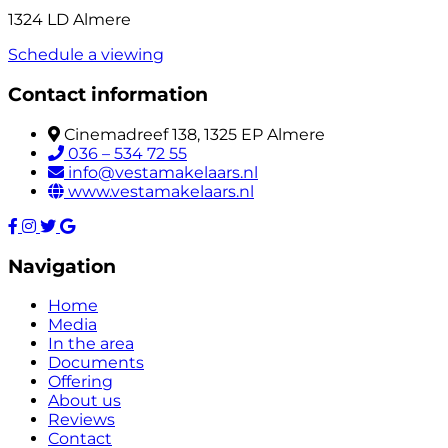
1324 LD Almere
Schedule a viewing
Contact information
Cinemadreef 138, 1325 EP Almere
036 – 534 72 55
info@vestamakelaars.nl
www.vestamakelaars.nl
Navigation
Home
Media
In the area
Documents
Offering
About us
Reviews
Contact